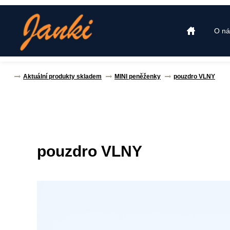
O ná
Aktuální produkty skladem
MINI peněženky
pouzdro VLNY
pouzdro VLNY