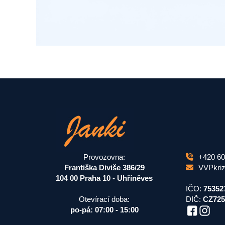
Provozovna:
+420 60
Františka Diviše 386/29
VVPkri
104 00 Praha 10 - Uhříněves
IČO:
75352
Otevírací doba:
DIČ:
CZ725
po-pá: 07:00 - 15:00