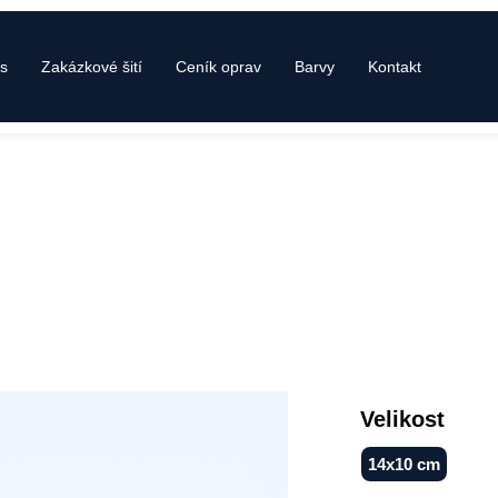
s
Zakázkové šití
Ceník oprav
Barvy
Kontakt
Velikost
14x10 cm