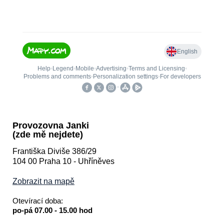
Provozovna Janki
(zde mě nejdete)
Františka Diviše 386/29
104 00 Praha 10 - Uhříněves
Zobrazit na mapě
Otevírací doba:
po-pá 07.00 - 15.00 hod