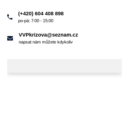
(+420) 604 408 898
po-pá: 7:00 - 15:00
VVPkrizova@seznam.cz
napsat nám můžete kdykoliv