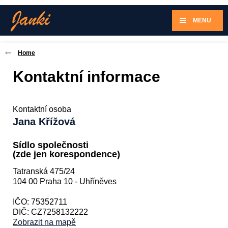
MENU
Home
Kontaktní informace
Kontaktní osoba
Jana Křížová
Sídlo společnosti
(zde jen korespondence)
Tatranská 475/24
104 00 Praha 10 - Uhříněves
IČO: 75352711
DIČ: CZ7258132222
Zobrazit na mapě