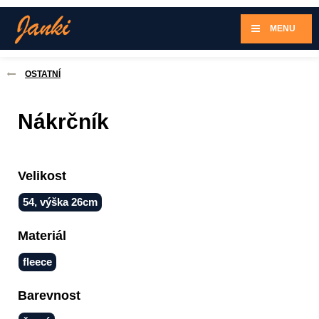
MENU
OSTATNÍ
Nákrčník
Velikost
54, výška 26cm
Materiál
fleece
Barevnost