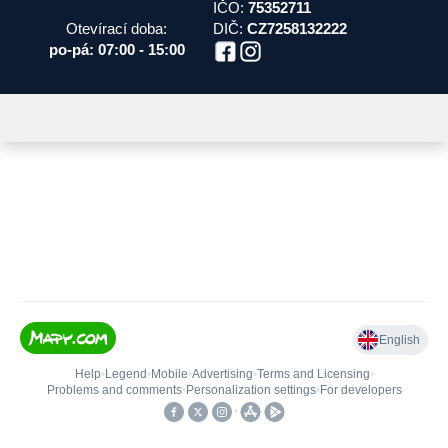
IČO:
75352711
Otevírací doba:
DIČ:
CZ7258132222
po-pá: 07:00 - 15:00