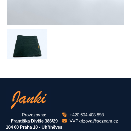
Provozovna:
+420 604 408 898
Františka Diviše 386/29
VVPkrizova@seznam.cz
104 00 Praha 10 - Uhříněves