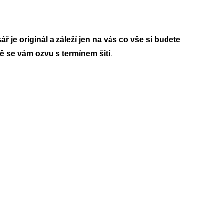
.
 je originál a záleží jen na vás co vše si budete
ě se vám ozvu s termínem šití.