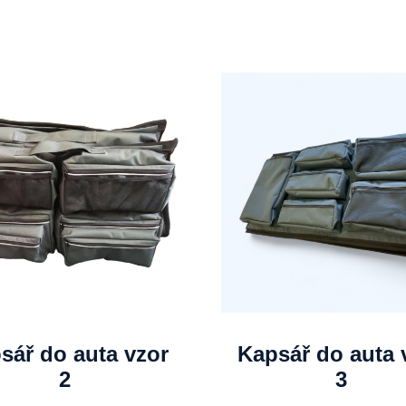
sář do auta vzor
Kapsář do auta 
2
3