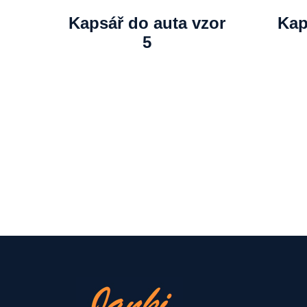
Kapsář do auta vzor
Kap
5