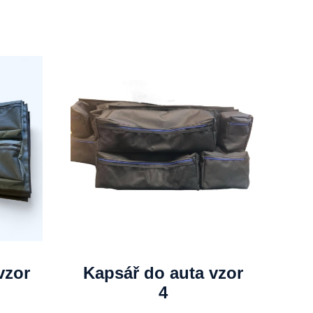
vzor
Kapsář do auta vzor
4