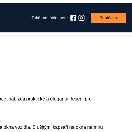
Také nás naleznete
Poptávka
ce, nabízejí praktické a elegantní řešení pro
a okna vozidla. S ušitými kapsáři na okna na míru