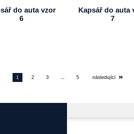
sář do auta vzor
Kapsář do auta 
6
7
1
2
3
...
5
následující