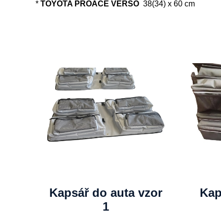
*
TOYOTA PROACE VERSO
38(34) x 60 cm
Kapsář do auta vzor
Kap
1