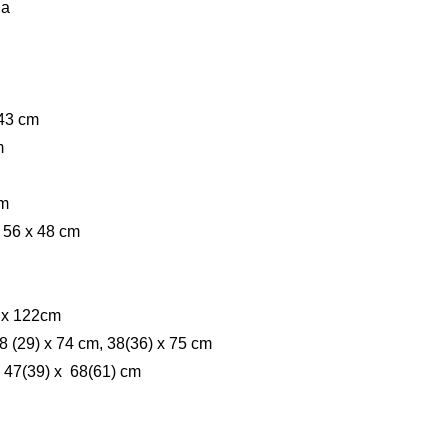
na
43 cm
m
cm
 56 x 48 cm
0 x 122cm
8 (29) x 74 cm, 38(36) x 75 cm
 47(39) x 68(61) cm