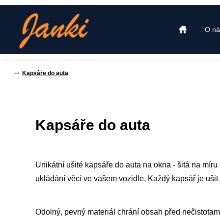
O ná
Kapsáře do auta
Kapsáře do auta
Unikátní ušité kapsáře do auta na okna - šitá na míru
ukládání věcí ve vašem vozidle. Každý kapsář je uši
Odolný, pevný materiál chrání obsah před nečistotam